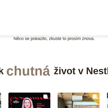
Něco se pokazilo, zkuste to prosím znova.
chutná
k
život v Nest